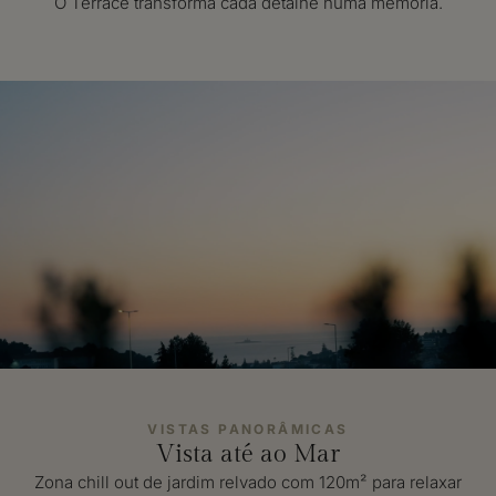
O Terrace transforma cada detalhe numa memória.
VISTAS PANORÂMICAS
Vista até ao Mar
Zona chill out de jardim relvado com 120m² para relaxar