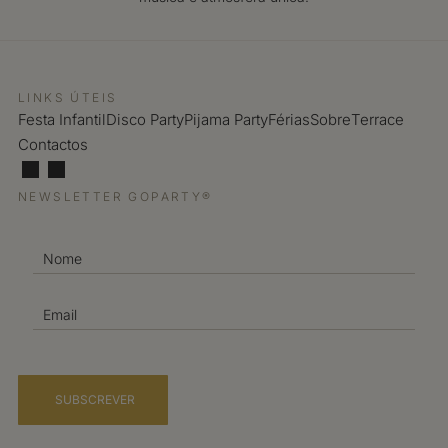
LINKS ÚTEIS
Festa Infantil
Disco Party
Pijama Party
Férias
Sobre
Terrace
Contactos
NEWSLETTER GOPARTY®