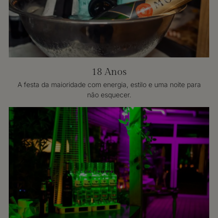
18 Anos
A festa da maioridade com energia, estilo e uma noite para
não esquecer.