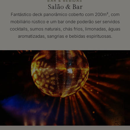
BAR & BEBIDAS
Salão & Bar
Fantástico deck panorâmico coberto com 200m², com
mobiliário rústico e um bar onde poderão ser servidos
cocktails, sumos naturais, chás frios, limonadas, águas
aromatizadas, sangrias e bebidas espirituosas.