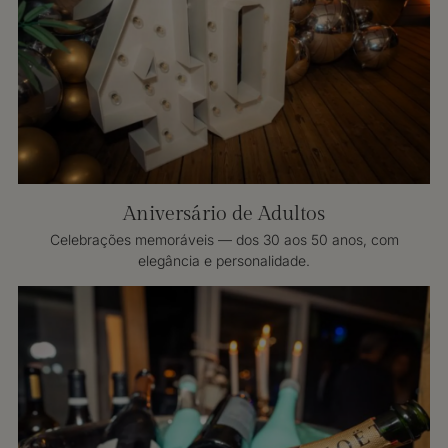
Aniversário de Adultos
Celebrações memoráveis — dos 30 aos 50 anos, com
elegância e personalidade.