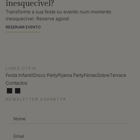
inesquecível?
Transforme a sua festa ou evento num momento
inesquecível. Reserve agora!
RESERVAR EVENTO
LINKS ÚTEIS
Festa Infantil
Disco Party
Pijama Party
Férias
Sobre
Terrace
Contactos
NEWSLETTER GOPARTY®