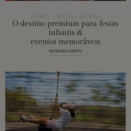
GOPARTY - FESTAS E EVENTOS
O destino premium para festas
infantis &
eventos memoráveis
RESERVAR EVENTO